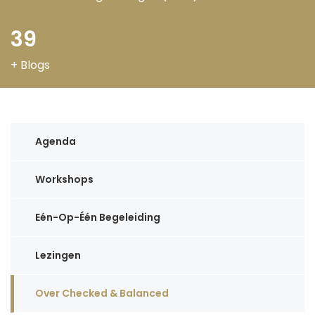
40
+ Blogs
Agenda
Workshops
Eén-Op-Één Begeleiding
Lezingen
Over Checked & Balanced