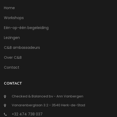
Home
Workshops
Eén-op-één begeleiding
Lezingen
C&B ambassadeurs
Over C&B
Contact
CONTACT
Checked & Balanced bv - Ann Vanbergen
Vanarenberglaan 3.2 - 3540 Herk-de-Stad
+32 474 738 037