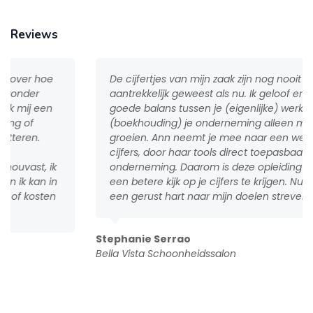
Reviews
De cijfertjes van mijn zaak zijn nog nooit zo
aantrekkelijk geweest als nu. Ik geloof erin dat een
goede balans tussen je (eigenlijke) werk én cijfers
(boekhouding) je onderneming alleen maar doen
groeien. Ann neemt je mee naar een wereld met klare
cijfers, door haar tools direct toepasbaar op je
onderneming. Daarom is deze opleiding een must om
een betere kijk op je cijfers te krijgen. Nu kan ik met
een gerust hart naar mijn doelen streven én groeien!
Stephanie Serrao
Bella Vista Schoonheidssalon