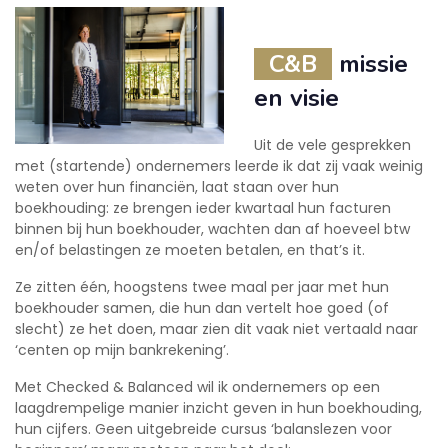
C&B
missie
en visie
Uit de vele gesprekken
met (startende) ondernemers leerde ik dat zij vaak weinig
weten over hun financiën, laat staan over hun
boekhouding: ze brengen ieder kwartaal hun facturen
binnen bij hun boekhouder, wachten dan af hoeveel btw
en/of belastingen ze moeten betalen, en that’s it.
Ze zitten één, hoogstens twee maal per jaar met hun
boekhouder samen, die hun dan vertelt hoe goed (of
slecht) ze het doen, maar zien dit vaak niet vertaald naar
‘centen op mijn bankrekening’.
Met Checked & Balanced wil ik ondernemers op een
laagdrempelige manier inzicht geven in hun boekhouding,
hun cijfers. Geen uitgebreide cursus ‘balanslezen voor