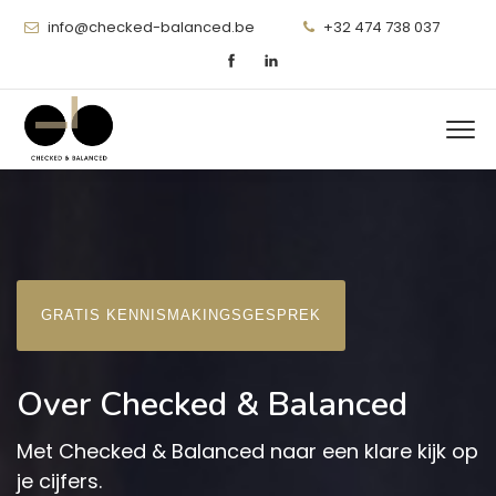
info@checked-balanced.be
+32 474 738 037
GRATIS KENNISMAKINGSGESPREK
Over Checked & Balanced
Met Checked & Balanced naar een klare kijk op
je cijfers.