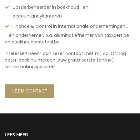
Dossierbeheerder in boekhoud- en
accountancykantoren
Finance & Control in internationale ondernemingen…
… én ondernemer, o.a. als initiatiefnemer van taxxpert.be
en boekhouderstotaal.be.
Interesse? Neem dan zeker contact met mij op. Of nog
beter: boek nu meteen jouw gratis eerste (online)
kennismakingsgesprek!
NEEM CONTACT
LEES MEER