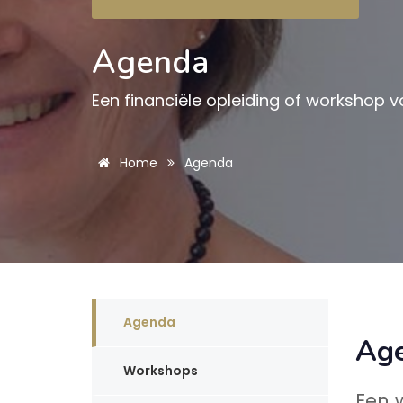
Agenda
Een financiële opleiding of workshop v
Home
Agenda
Agenda
Ag
Workshops
Een 