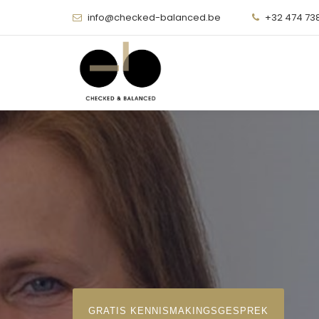
info@checked-balanced.be
+32 474 73
GRATIS KENNISMAKINGSGESPREK