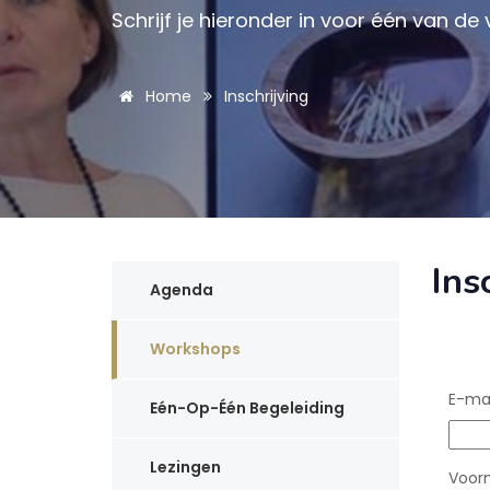
Schrijf je hieronder in voor één van d
Home
Inschrijving
Ins
Agenda
Workshops
E-ma
Eén-Op-Één Begeleiding
Lezingen
Voo