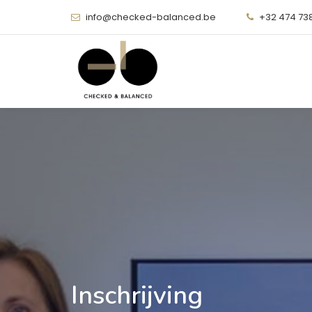
info@checked-balanced.be
+32 474 73
Inschrijving