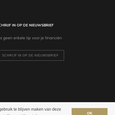
CHRIJF IN OP DE NIEUWSBRIEF
s geen enkele tip voor je financiën
SCHRIJF IN OP DE NIEUWSBRIEF
gebruik te blijven maken van deze
OK