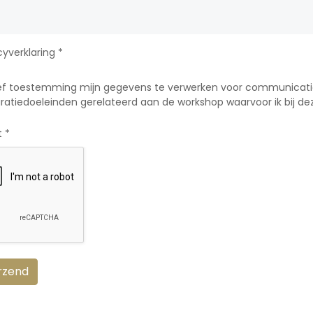
cyverklaring
*
eef toestemming mijn gegevens te verwerken voor communicati
ratiedoeleinden gerelateerd aan de workshop waarvoor ik bij deze
t
*