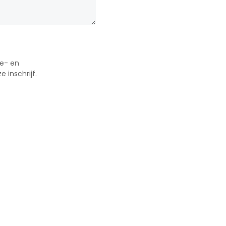
e- en
 inschrijf.